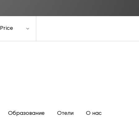
Price
Образование
Отели
О нас