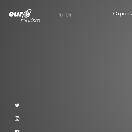
Стран
RU
EN