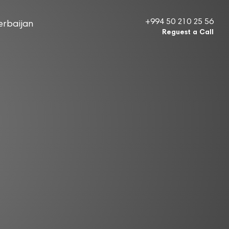
+994 50 210 25 56
erbaijan
Reguest a Call