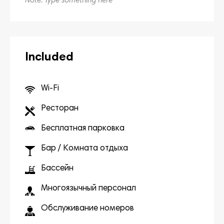
Note: Type something here
Included
Wi-Fi
Ресторан
Бесплатная парковка
Бар / Комната отдыха
Бассейн
Многоязычный персонал
Обслуживание номеров