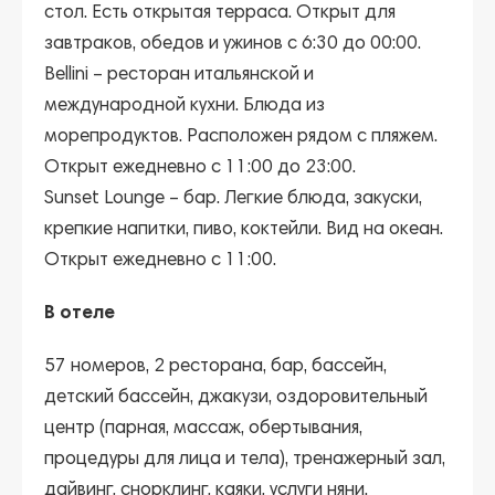
стол. Есть открытая терраса. Открыт для
завтраков, обедов и ужинов с 6:30 до 00:00.
Bellini
– ресторан итальянской и
международной кухни. Блюда из
морепродуктов. Расположен рядом с пляжем.
Открыт ежедневно с 11:00 до 23:00.
Sunset Lounge
– бар. Легкие блюда, закуски,
крепкие напитки, пиво, коктейли. Вид на океан.
Открыт ежедневно с 11:00.
В отеле
57 номеров, 2 ресторана, бар, бассейн,
детский бассейн, джакузи, оздоровительный
центр (парная, массаж, обертывания,
процедуры для лица и тела), тренажерный зал,
дайвинг, снорклинг, каяки, услуги няни.