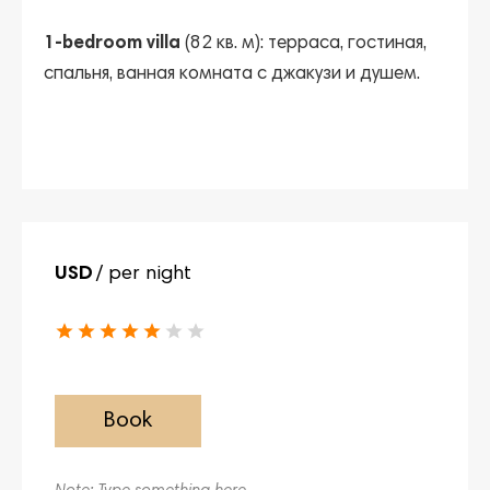
1-bedroom villa
(82 кв. м): терраса, гостиная,
спальня, ванная комната с джакузи и душем.
USD
/ per night
Book