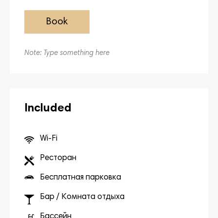
Book
Note: Type something here
Included
Wi-Fi
Ресторан
Бесплатная парковка
Бар / Комната отдыха
Бассейн