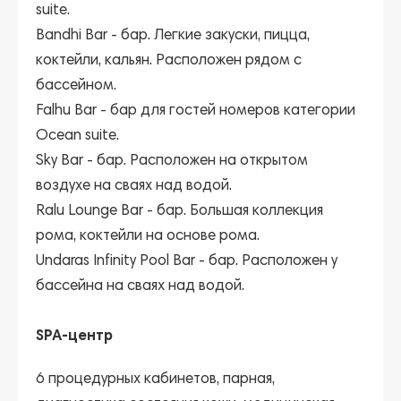
suite.
Bandhi Bar
- бар. Легкие закуски, пицца,
коктейли, кальян. Расположен рядом с
бассейном.
Falhu Bar
- бар для гостей номеров категории
Ocean suite.
Sky Bar
- бар. Расположен на открытом
воздухе на сваях над водой.
Ralu Lounge Bar
- бар. Большая коллекция
рома, коктейли на основе рома.
Undaras Infinity Pool Bar
- бар. Расположен у
бассейна на сваях над водой.
SPA-центр
6 процедурных кабинетов, парная,