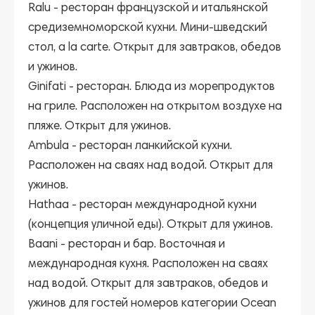
Ralu
- ресторан французской и итальянской
средиземноморской кухни. Мини-шведский
стол, a la carte. Открыт для завтраков, обедов
и ужинов.
Ginifati
- ресторан. Блюда из морепродуктов
на гриле. Расположен на открытом воздухе на
пляже. Открыт для ужинов.
Ambula
- ресторан ланкийской кухни.
Расположен на сваях над водой. Открыт для
ужинов.
Hathaa
- ресторан международной кухни
(концепция уличной еды). Открыт для ужинов.
Baani
- ресторан и бар. Восточная и
международная кухня. Расположен на сваях
над водой. Открыт для завтраков, обедов и
ужинов для гостей номеров категории Ocean