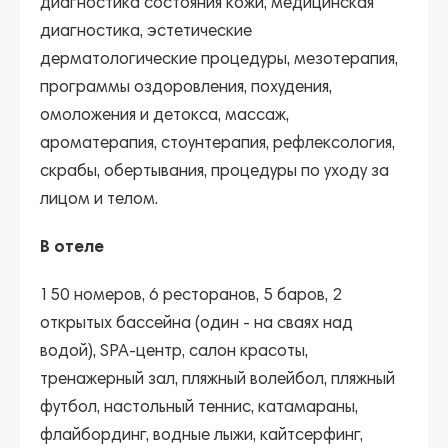
диагностика состояния кожи, медицинская
диагностика, эстетические
дерматологические процедуры, мезотерапия,
программы оздоровления, похудения,
омоложения и детокса, массаж,
ароматерапия, стоунтерапия, рефлексология,
скрабы, обертывания, процедуры по уходу за
лицом и телом.
В отеле
150 номеров, 6 ресторанов, 5 баров, 2
открытых бассейна (один - на сваях над
водой), SPA-центр, салон красоты,
тренажерный зал, пляжный волейбол, пляжный
футбол, настольный теннис, катамараны,
флайбординг, водные лыжи, кайтсерфинг,