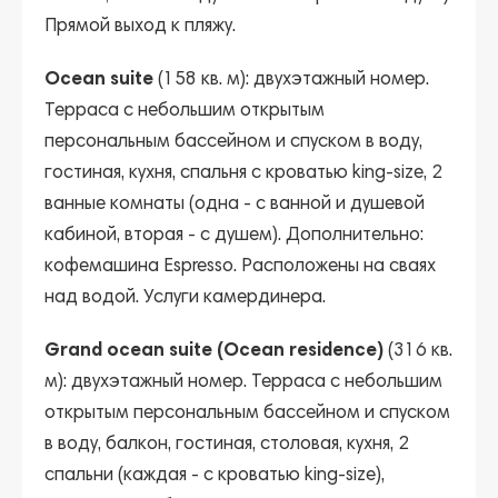
Прямой выход к пляжу.
Ocean suite
(158 кв. м): двухэтажный номер.
Терраса с небольшим открытым
персональным бассейном и спуском в воду,
гостиная, кухня, спальня с кроватью king-size, 2
ванные комнаты (одна - с ванной и душевой
кабиной, вторая - с душем). Дополнительно:
кофемашина Espresso. Расположены на сваях
над водой. Услуги камердинера.
Grand ocean suite (Ocean residence)
(316 кв.
м): двухэтажный номер. Терраса с небольшим
открытым персональным бассейном и спуском
в воду, балкон, гостиная, столовая, кухня, 2
спальни (каждая - с кроватью king-size),