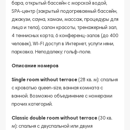
бара, открытый бассейн с морской водой,
SPA-центр (закрытый подогреваемый бассейн,
джакузи, сауна, хамам, массаж, процедуры для
лица и тела), салон красоты, тренажерный зал,
4 теннисных корта, 6 конференц-залов (до 400
человек), WI-FI доступ в Интернет, услуги няни,
парковка. Неподалеку: гольф-поле.
Описание номеров
Single room without terrace
(28 кв. м): спальня
с кроватью queen-size, ванная комната с
ванной. Возможно объединение с номерами
прочих категорий.
Classic double room without terrace
(30 кв.
м): спальня с двуспальной или двумя