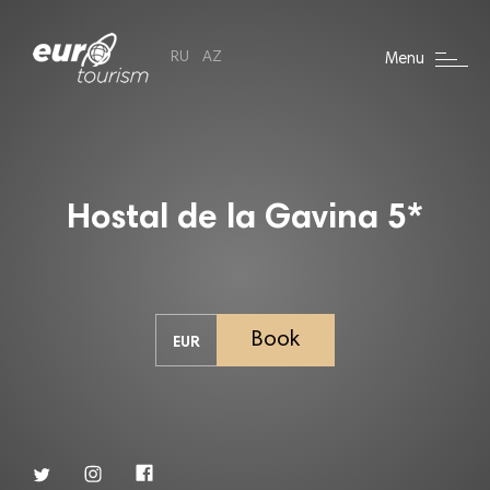
RU
AZ
Menu
Hostal de la Gavina 5*
Book
EUR