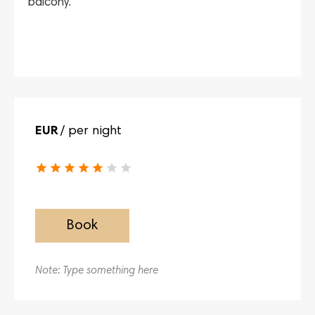
balcony.
EUR
/ per night
Book
Note: Type something here