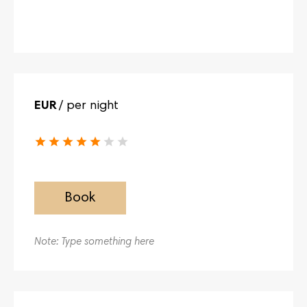
EUR
/ per night
Book
Note: Type something here