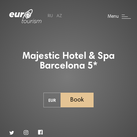
RU
AZ
Menu
Majestic Hotel & Spa
Barcelona 5*
Book
EUR