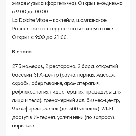
живая музыка (фортепьяно). Открыт ежедневно
с 9:00 до 00:00.
La Dolche Vitae
– коктейли, шампанское.
Расположен на террасе на верхнем этаже.
Открыт с 9:00 до 21:00.
В отеле
275 номеров, 2 ресторана, 2 бара, открытый
бассейн, SPA-центр (сауна, парная, массаж,
скрабы, обертывания, ароматерапия,
рефлексология, гидротерапия, процедуры для
лица и тела), тренажерный зал, бизнес-центр,
9 конференц-залов (до 500 человек), WI-FI
доступ в Интернет, услуги няни (по запросу),
парковка.