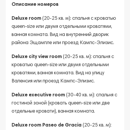
Описание номеров
Deluxe room
(20-25 кв. м): спальня с кроватью
queen-size или двумя отдельными кроватями,
ванная комната. Вид на внутренний дворик
района Эщампле или проезд Кампс-Элизис.
Deluxe city view room
(20-25 кв. м): спальня с
кроватью queen-size или двумя отдельными
кроватями, ванная комната. Вид на улицу
Валенсия или проезд Кампс-Элизис.
Deluxe executive room
(30-40 кв. м): спальня с
гостиной зоной (кровать queen-size или две
отдельные кровати), ванная комната.
Deluxe room Paseo de Gracia
(20-25 кв. м):