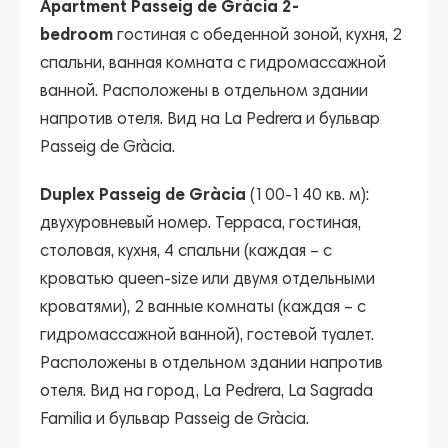
Apartment Passeig de Gràcia 2-
bedroom
гостиная с обеденной зоной, кухня, 2
спальни, ванная комната с гидромассажной
ванной. Расположены в отдельном здании
напротив отеля. Вид на La Pedrera и бульвар
Passeig de Gràcia.
Duplex Passeig de Gràcia
(100-140 кв. м):
двухуровневый номер. Терраса, гостиная,
столовая, кухня, 4 спальни (каждая – с
кроватью queen-size или двумя отдельными
кроватями), 2 ванные комнаты (каждая – с
гидромассажной ванной), гостевой туалет.
Расположены в отдельном здании напротив
отеля. Вид на город, La Pedrera, La Sagrada
Familia и бульвар Passeig de Gràcia.