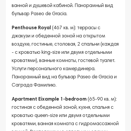
ванной и душевой кабиной. Панорамный вид
бульвар Paseo de Gracia.
Penthouse Royal
(467 кв. м): террасы с
джакузи и обеденной зоной на открытом
воздухе, гостиные, столовая, 2 спальни (каждая
- с кроватью king-size или двумя отдельными
кроватями), ванные комнаты, гостевой туалет.
Услуги персонального камердинера.
Панорамный вид на бульвар Paseo de Gracia и
Саграда Фамилию.
Apartment Eixample 1-bedroom
(65-90 кв. м):
гостиная с обеденной зоной, кухня, спальня с
кроватью queen-size или двумя отдельными
кроватями, ванная комната с гидромассажной