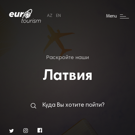
AZ
EN
Menu
Раскройте наши
Латвия
Куда Вы хотите пойти?