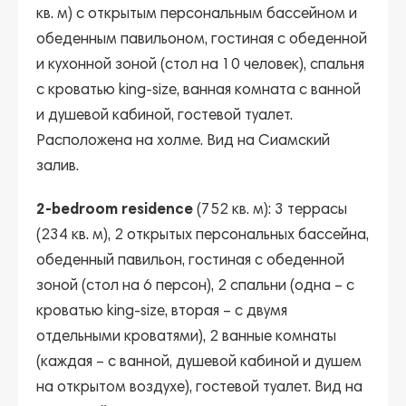
кв. м) с открытым персональным бассейном и
обеденным павильоном, гостиная с обеденной
и кухонной зоной (стол на 10 человек), спальня
с кроватью king-size, ванная комната с ванной
и душевой кабиной, гостевой туалет.
Расположена на холме. Вид на Сиамский
залив.
2-bedroom residence
(752 кв. м): 3 террасы
(234 кв. м), 2 открытых персональных бассейна,
обеденный павильон, гостиная с обеденной
зоной (стол на 6 персон), 2 спальни (одна – с
кроватью king-size, вторая – с двумя
отдельными кроватями), 2 ванные комнаты
(каждая – с ванной, душевой кабиной и душем
на открытом воздухе), гостевой туалет. Вид на