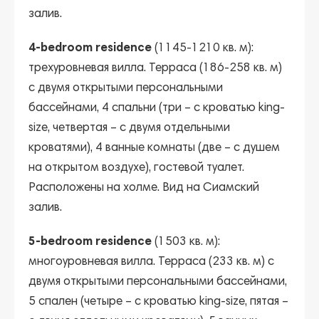
залив.
4-bedroom residence
(1145-1210 кв. м):
трехуровневая вилла. Терраса (186-258 кв. м)
с двумя открытыми персональными
бассейнами, 4 спальни (три – с кроватью king-
size, четвертая – с двумя отдельными
кроватями), 4 ванные комнаты (две – с душем
на открытом воздухе), гостевой туалет.
Расположены на холме. Вид на Сиамский
залив.
5-bedroom residence
(1503 кв. м):
многоуровневая вилла. Терраса (233 кв. м) с
двумя открытыми персональными бассейнами,
5 спален (четыре – с кроватью king-size, пятая –