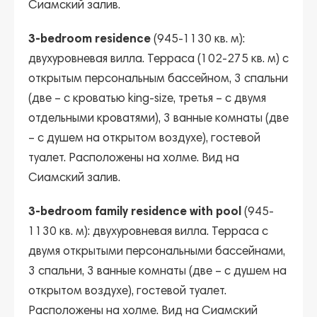
Сиамский залив.
3-bedroom residence
(945-1130 кв. м):
двухуровневая вилла. Терраса (102-275 кв. м) с
открытым персональным бассейном, 3 спальни
(две – с кроватью king-size, третья – с двумя
отдельными кроватями), 3 ванные комнаты (две
– с душем на открытом воздухе), гостевой
туалет. Расположены на холме. Вид на
Сиамский залив.
3-bedroom family residence with pool
(945-
1130 кв. м): двухуровневая вилла. Терраса с
двумя открытыми персональными бассейнами,
3 спальни, 3 ванные комнаты (две – с душем на
открытом воздухе), гостевой туалет.
Расположены на холме. Вид на Сиамский