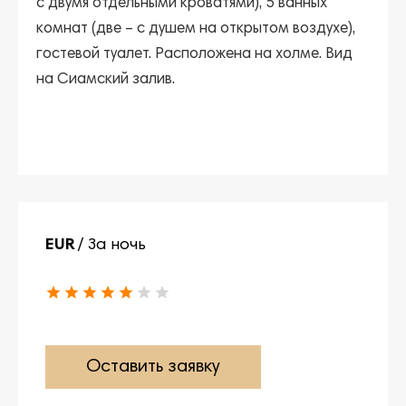
с двумя отдельными кроватями), 5 ванных
комнат (две – с душем на открытом воздухе),
гостевой туалет. Расположена на холме. Вид
на Сиамский залив.
EUR
/ За ночь
Оставить заявку