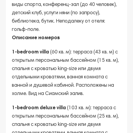
виды спорта, конференц-зал (до 40 человек),
детский клуб, услуги няни (по запросу),
библиотека, бутик. Неподалеку от отеля:
гольф-поле.
Описание номеров
1-bedroom villa
(60 кв. м): терраса (43 кв. м) с
открытым персональным бассейном (15 кв. м),
спальня с кроватью king-size или двумя
отдельными кроватями, ванная комната с
ванной и душевой кабиной. Расположены на
холме. Вид на Сиамский залив.
1-bedroom deluxe villa
(103 кв. м): терраса с
открытым персональным бассейном (25 кв. м),
спальня с кроватью king-size или двумя