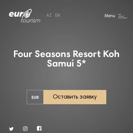
AZ
EN
Menu
Four Seasons Resort Koh
Samui 5*
Оставить заявку
EUR