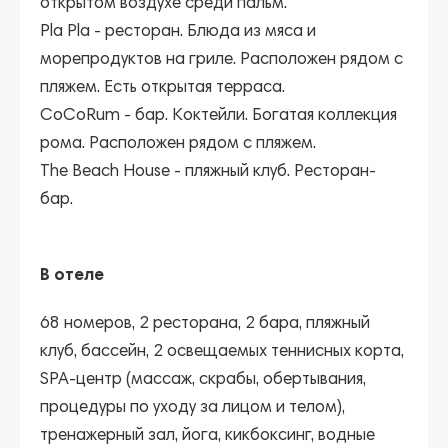
открытом воздухе среди пальм.
Pla Pla
- ресторан. Блюда из мяса и
морепродуктов на гриле. Расположен рядом с
пляжем. Есть открытая терраса.
CoCoRum
- бар. Коктейли. Богатая коллекция
рома. Расположен рядом с пляжем.
The Beach House
- пляжный клуб. Ресторан-
бар.
В отеле
68 номеров, 2 ресторана, 2 бара, пляжный
клуб, бассейн, 2 освещаемых теннисных корта,
SPA-центр (массаж, скрабы, обертывания,
процедуры по уходу за лицом и телом),
тренажерный зал, йога, кикбоксинг, водные