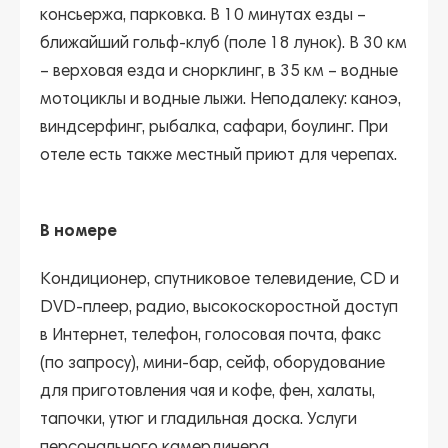
консьержа, парковка. В 10 минутах езды –
ближайший гольф-клуб (поле 18 лунок). В 30 км
– верховая езда и снорклинг, в 35 км – водные
мотоциклы и водные лыжи. Неподалеку: каноэ,
виндсерфинг, рыбалка, сафари, боулинг. При
отеле есть также местный приют для черепах.
В номере
Кондиционер, спутниковое телевидение, CD и
DVD-плеер, радио, высокоскоростной доступ
в Интернет, телефон, голосовая почта, факс
(по запросу), мини-бар, сейф, оборудование
для приготовления чая и кофе, фен, халаты,
тапочки, утюг и гладильная доска. Услуги