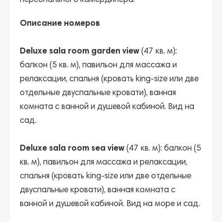
персонального камердинера.
Описание номеров
Deluxe sala room garden view
(47 кв. м):
балкон (5 кв. м), павильон для массажа и
релаксации, спальня (кровать king-size или две
отдельные двуспальные кровати), ванная
комната с ванной и душевой кабиной. Вид на
сад.
Deluxe sala room sea view
(47 кв. м): балкон (5
кв. м), павильон для массажа и релаксации,
спальня (кровать king-size или две отдельные
двуспальные кровати), ванная комната с
ванной и душевой кабиной. Вид на море и сад.