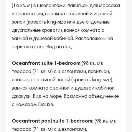
(16 кв. м) с шезлонгами, павильон для массажа
и релаксации, спальня c гостиной и игровой
зоной (кровать king-size или две отдельные
двуспальные кровати), ванная комната с
ванной и душевой кабиной. Расположены на
первом этаже. Вид на сад.
Oceanfront suite 1-bedroom
(98 кв. м):
терраса (71 кв. м) c шезлонгами, павильон,
спальня с гостиной зоной (кровать king-size),
ванная комната с ванной и душевой кабиной,
джакузи. Вид на море. Возможно объединение
с номером Deluxe.
Oceanfront pool suite 1-bedroom:
(98 кв. м):
терраса (71 кв. м) с шезлонгами,