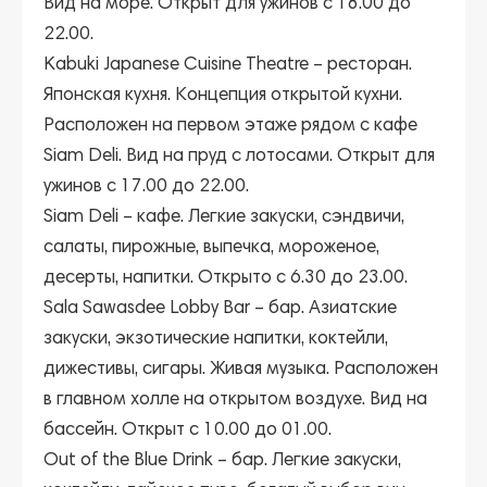
Вид на море. Открыт для ужинов с 18.00 до
22.00.
Kabuki Japanese Cuisine Theatre
– ресторан.
Японская кухня. Концепция открытой кухни.
Расположен на первом этаже рядом с кафе
Siam Deli. Вид на пруд с лотосами. Открыт для
ужинов с 17.00 до 22.00.
Siam Deli
– кафе. Легкие закуски, сэндвичи,
салаты, пирожные, выпечка, мороженое,
десерты, напитки. Открыто с 6.30 до 23.00.
Sala Sawasdee Lobby Bar
– бар. Азиатские
закуски, экзотические напитки, коктейли,
дижестивы, сигары. Живая музыка. Расположен
в главном холле на открытом воздухе. Вид на
бассейн. Открыт с 10.00 до 01.00.
Out of the Blue Drink
– бар. Легкие закуски,