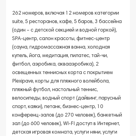
262 номеров, включая 12 номеров категории
suite, 5 ресторанов, кафе, 5 баров, 3 бассейна
(один – с детской секцией и водной горкой),
SPA-центр, салон красоты, фитнес-центр
(сауна, гидромассажная ванна, холодная
купель, йога, медитация, пилатес, тай-чи,
фитбол, аэробика, аквааэробика), 2
освещенных теннисных корта с покрытием
Plexipave, корты для пляжного волейбола,
пляжный футбол, настольный теннис,
велосипеды, водный спорт (дайвинг, парусный
спорт, каяки), петанк, бизнес-центр, 10
конференц-залов (до 270 человек), банкетный
зал (до 600 человек), WI-FI доступ в Интернет,
детская игровая комната, услуги няни, услуги