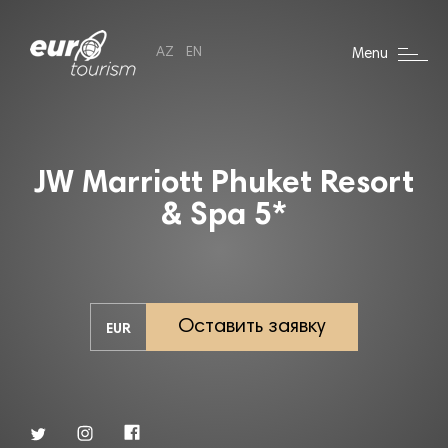
AZ
EN
Menu
JW Marriott Phuket Resort
& Spa 5*
Оставить заявку
EUR