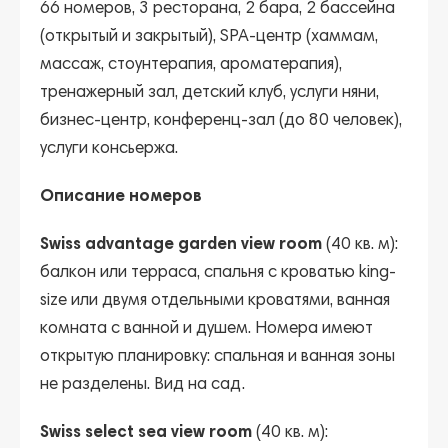
66 номеров, 3 ресторана, 2 бара, 2 бассейна
(открытый и закрытый), SPA-центр (хаммам,
массаж, стоунтерапия, ароматерапия),
тренажерный зал, детский клуб, услуги няни,
бизнес-центр, конференц-зал (до 80 человек),
услуги консьержа.
Описание номеров
Swiss advantage garden view room
(40 кв. м):
балкон или терраса, спальня с кроватью king-
size или двумя отдельными кроватями, ванная
комната с ванной и душем. Номера имеют
открытую планировку: спальная и ванная зоны
не разделены. Вид на сад.
Swiss select sea view room
(40 кв. м):