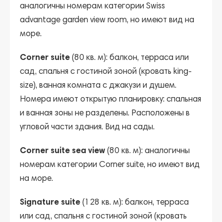
аналогичны номерам категории Swiss
advantage garden view room, но имеют вид на
море.
Corner suite
(80 кв. м): балкон, терраса или
сад, спальня с гостиной зоной (кровать king-
size), ванная комната с джакузи и душем.
Номера имеют открытую планировку: спальная
и ванная зоны не разделены. Расположены в
угловой части здания. Вид на сады.
Corner suite sea view
(80 кв. м): аналогичны
номерам категории Corner suite, но имеют вид
на море.
Signature suite
(128 кв. м): балкон, терраса
или сад, спальня с гостиной зоной (кровать