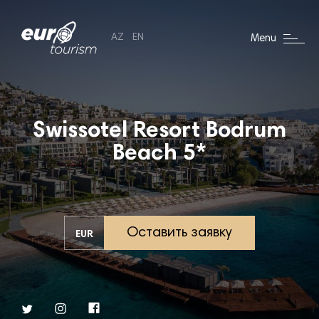
AZ
EN
Menu
Swissotel Resort Bodrum
Beach 5*
Оставить заявку
EUR